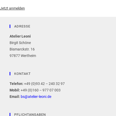
Jetzt anmelden
ADRESSE
Atelier Leoni
Birgit Schöne
Bismarckstr. 16
97877 Wertheim
KONTAKT
Telefon:
+49 (0)93 42 – 240 32 97
Mobil:
+49 (0)160 – 977 07 003
Email:
bs@atelier-leoni.de
PFLICHTANGABEN