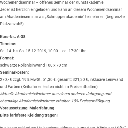
Wochenendseminar – offenes Seminar der Kunstakademie
Jeder ist herzlich eingeladen und kann an diesem Wochenendseminar
am Akademieseminar als „Schnupperakademie“ teilnehmen (begrenzte
Platzanzahl!)
Kurs-Nr.: A-38
Termine:
Sa. 14. bis So. 15.12.2019, 10:00 – ca. 17:30 Uhr
Format:
schwarze Rollenleinwand 100 x 70 cm
Seminarkosten:
270,- € zzgl. 19% MwSt. 51,30 €, gesamt: 321,30 €, inklusive Leinwand
und Farben (Keilrahmenleisten nicht im Preis enthalten)
Aktuelle Akademieteilnehmer aus einem anderen Jahrgang und
ehemalige Akademieteilnehmer erhalten 10% Preisermäßigung
Voraussetzung: Malerfahrung
Bitte farbfeste Kleidung tragen!