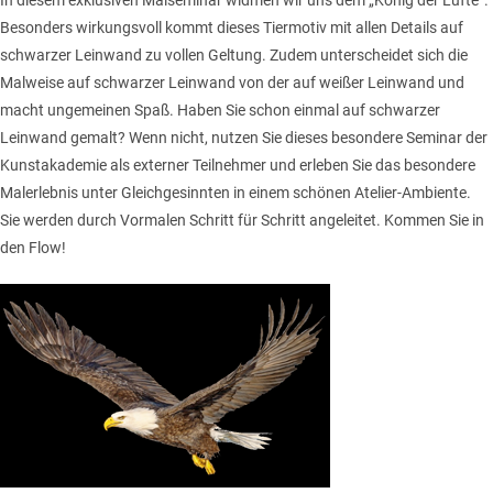
In diesem exklusiven Malseminar widmen wir uns dem „König der Lüfte“.
Besonders wirkungsvoll kommt dieses Tiermotiv mit allen Details auf
schwarzer Leinwand zu vollen Geltung. Zudem unterscheidet sich die
Malweise auf schwarzer Leinwand von der auf weißer Leinwand und
macht ungemeinen Spaß. Haben Sie schon einmal auf schwarzer
Leinwand gemalt? Wenn nicht, nutzen Sie dieses besondere Seminar der
Kunstakademie als externer Teilnehmer und erleben Sie das besondere
Malerlebnis unter Gleichgesinnten in einem schönen Atelier-Ambiente.
Sie werden durch Vormalen Schritt für Schritt angeleitet. Kommen Sie in
den Flow!